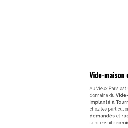
Vide-maison 
Au Vieux Paris est
domaine du
Vide
implanté à Tour
chez les particuli
demandés
et
ra
sont ensuite
remi