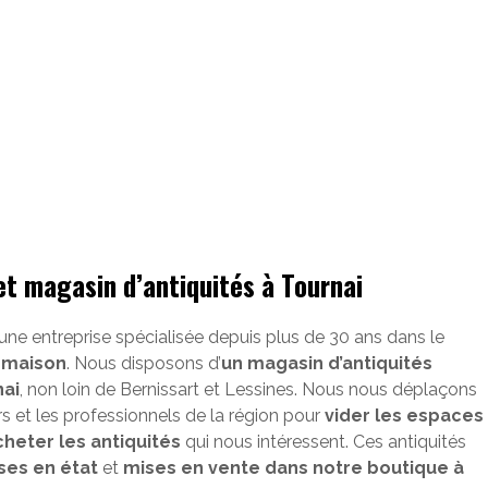
et magasin d’antiquités à Tournai
 une entreprise spécialisée depuis plus de 30 ans dans le
-maison
. Nous disposons d’
un magasin d’antiquités
nai
, non loin de Bernissart et Lessines. Nous nous déplaçons
ers et les professionnels de la région pour
vider les espaces
cheter les antiquités
qui nous intéressent. Ces antiquités
ses en état
et
mises en vente dans notre boutique à