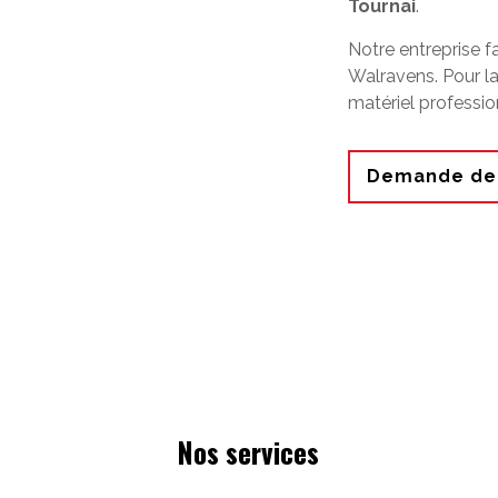
Tournai
.
Notre entreprise f
Walravens. Pour la
matériel professio
Demande de 
Nos services