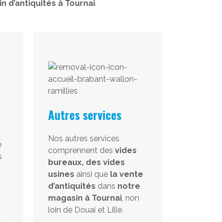
n d’antiquités à Tournai
.
Autres services
Nos autres services
e
comprennent des
vides
s
bureaux, des vides
usines
ainsi que
la vente
d’antiquités
dans
notre
magasin à Tournai
, non
loin de Douai et Lille.