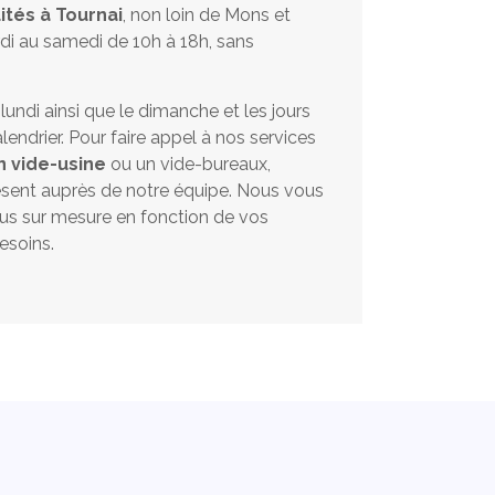
ités à Tournai
, non loin de Mons et
di au samedi de 10h à 18h, sans
ndi ainsi que le dimanche et les jours
lendrier. Pour faire appel à nos services
n vide-usine
ou un vide-bureaux,
ésent auprès de notre équipe. Nous vous
s sur mesure en fonction de vos
esoins.