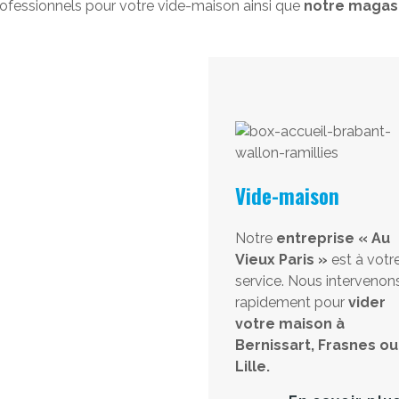
ofessionnels pour votre vide-maison ainsi que
notre magasi
Vide-maison
Notre
entreprise « Au
Vieux Paris »
est à votr
service. Nous intervenon
rapidement pour
vider
votre maison à
Bernissart, Frasnes ou
Lille.