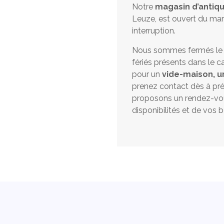
Notre
magasin d’antiqu
Leuze, est ouvert du mar
interruption.
Nous sommes fermés le lu
fériés présents dans le ca
pour un
vide-maison, u
prenez contact dès à pr
proposons un rendez-vou
disponibilités et de vos b