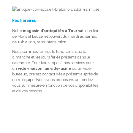
Nos horaires
Notre
magasin d’antiquités à Tournai
, non loin
de Mons et Leuze, est ouvert du mardi au samedi
de 10h à 18h, sans interruption.
Nous sommes fermés le lundi ainsi que le
dimanche et les jours fériés présents dans le
calendrier. Pour faire appel à nos services pour
un
vide-maison, un vide-usine
ou un vide-
bureaux, prenez contact dès à présent auprès de
notre équipe. Nous vous proposons un rendez-
vous sur mesure en fonction de vos disponibilités
et de vos besoins.