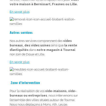
votre maison à Bernissart, Frasnes ou Lille.
En savoir plus
Autres services
Nos autres services comprennent des
vides
bureaux, des vides usines
ainsi que
la vente
d’antiquités
dans
notre magasin à Tournai
,
non loin de Douai et Lille.
En savoir plus
Zone d’intervention
Pour la réalisation de vos
vide-maisons, vide-
bureaux ou entreprises
, nous intervenons sur
l’ensemble des villes situées autour de Tournai.
Nous nous déplaçons à Mons, Ath, Leuze,