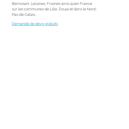
Bernissart, Lessines, Frasnes ainsi qu’en France
sur les communes de Lille, Douai et dans le Nord-
Pas-de-Calais.
Demande de devis gratuits