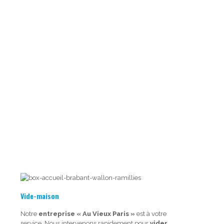
Vide-maison
Notre
entreprise « Au Vieux Paris »
est à votre
service. Nous intervenons rapidement pour
vider