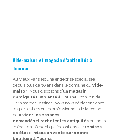
Vide-maison et magasin d’antiquités à
Tournai
Au Vieux Paris est une entreprise spécialisée
depuis plus de 30 ans dans le domaine du
Vide-
maison
. Nous disposons d’
un magasin
d’antiquités implanté à Tournai
, non loin de
Bernissart et Lessines. Nous nous déplaçons chez
les particuliers et les professionnels de la région
pour
vider les espaces
demandés
et
racheter les antiquités
qui nous
intéressent. Ces antiquités sont ensuite
remises
en état
et
mises en vente dans notre
boutique à Tournai
.