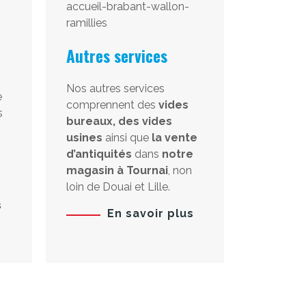
Autres services
Nos autres services
e
comprennent des
vides
s
bureaux, des vides
usines
ainsi que
la vente
d’antiquités
dans
notre
magasin à Tournai
, non
loin de Douai et Lille.
s
En savoir plus