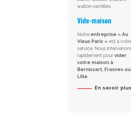
Vide-maison
Notre
entreprise « Au
Vieux Paris »
est à votr
service. Nous intervenon
rapidement pour
vider
votre maison à
Bernissart, Frasnes ou
Lille.
En savoir plu