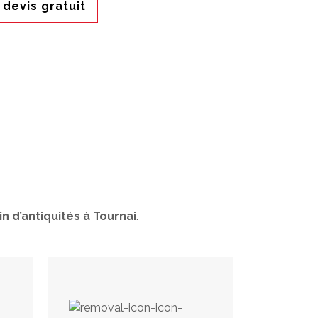
devis gratuit
n d’antiquités à Tournai
.