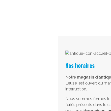
Nos horaires
Notre
magasin d’antiqu
Leuze, est ouvert du mar
interruption.
Nous sommes fermés le lu
fériés présents dans le ca
pour un
vide-maison, u