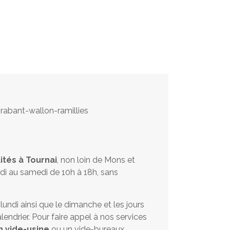
ités à Tournai
, non loin de Mons et
di au samedi de 10h à 18h, sans
ndi ainsi que le dimanche et les jours
lendrier. Pour faire appel à nos services
n vide-usine
ou un vide-bureaux,