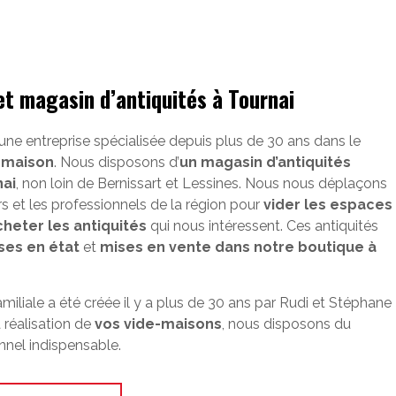
et magasin d’antiquités à Tournai
 une entreprise spécialisée depuis plus de 30 ans dans le
-maison
. Nous disposons d’
un magasin d’antiquités
nai
, non loin de Bernissart et Lessines. Nous nous déplaçons
ers et les professionnels de la région pour
vider les espaces
cheter les antiquités
qui nous intéressent. Ces antiquités
ses en état
et
mises en vente dans notre boutique à
amiliale a été créée il y a plus de 30 ans par Rudi et Stéphane
 réalisation de
vos vide-maisons
, nous disposons du
nnel indispensable.