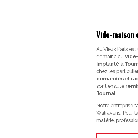
Vide-maison 
Au Vieux Paris est
domaine du
Vide
implanté à Tour
chez les particuli
demandés
et
ra
sont ensuite
remi
Tournai
.
Notre entreprise f
Walravens. Pour la
matériel professio