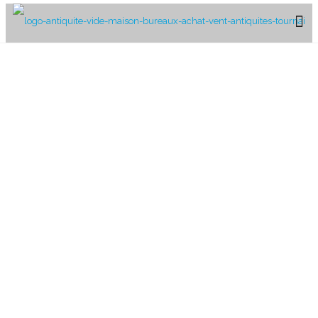
vide-