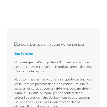
Nos horaires
Notre
magasin d’antiquités à Tournai
, non loin de
Mons et Leuze, est ouvert du mardi au samedi de 10h à
18h, sans interruption.
Nous sommes fermés le lundi ainsi que le dimanche et
les jours fériés présents dans le calendrier. Pour faire
appel à nos services pour un
vide-maison, un vide-
usine
ou un vide-bureaux, prenez contact dès à
présent auprès de notre équipe. Nous vous proposons
un rendez-vous sur mesure en fonction de vos
disponibilités et de vos besoins.