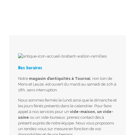
Nos horaires
Notre
magasin d’antiquités à Tournai
, non loin de
Mons et Leuze, est ouvert du mardi au samedi de 10h à
18h, sans interruption.
Nous sommes fermés le lundi ainsi que le dimanche et
les jours fériés présents dans le calendrier. Pour faire
appel à nos services pour un
vide-maison, un vide-
usine
ou un vide-bureaux, prenez contact dès à
présent auprès de notre équipe. Nous vous proposons
un rendez-vous sur mesure en fonction de vos
disponibilités et de vos besoins.