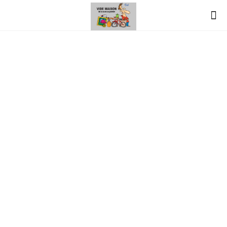
vide-