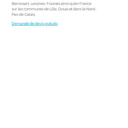
Bernissart, Lessines, Frasnes ainsi qu’en France
sur les communes de Lille, Douai et dans le Nord-
Pas-de-Calais.
Demande de devis gratuits