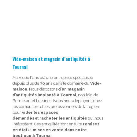
Vide-maison et magasin d’antiquités à
Tournai
Au Vieux Paris est une entreprise spécialisée
depuis plus de 30 ans dans le domaine du
Vide-
maison
. Nous disposons d’
un magasin
d’antiquités implanté à Tournai
, non loin de
Bernissart et Lessines. Nous nous déplaçons chez
les particuliers et les professionnels de la région
pour
vider les espaces
demandés
et
racheter les antiquités
qui nous
intéressent. Ces antiquités sont ensuite
remises
en état
et
mises en vente dans notre
boutique à Tournai
.