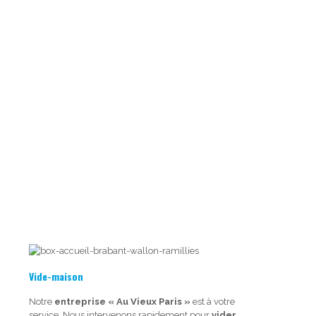
Vide-maison
Notre
entreprise « Au Vieux Paris »
est à votre
service. Nous intervenons rapidement pour
vider