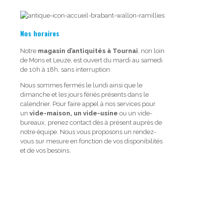
Nos horaires
Notre
magasin d’antiquités à Tournai
, non loin
de Mons et Leuze, est ouvert du mardi au samedi
de 10h à 18h, sans interruption.
Nous sommes fermés le lundi ainsi que le
dimanche et les jours fériés présents dans le
calendrier. Pour faire appel à nos services pour
un
vide-maison, un vide-usine
ou un vide-
bureaux, prenez contact dès à présent auprès de
notre équipe. Nous vous proposons un rendez-
vous sur mesure en fonction de vos disponibilités
et de vos besoins.