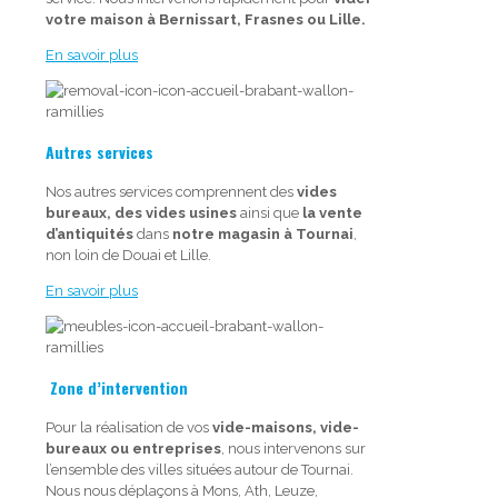
votre maison à Bernissart, Frasnes ou Lille.
En savoir plus
Autres services
Nos autres services comprennent des
vides
bureaux, des vides usines
ainsi que
la vente
d’antiquités
dans
notre magasin à Tournai
,
non loin de Douai et Lille.
En savoir plus
Zone d’intervention
Pour la réalisation de vos
vide-maisons, vide-
bureaux ou entreprises
, nous intervenons sur
l’ensemble des villes situées autour de Tournai.
Nous nous déplaçons à Mons, Ath, Leuze,