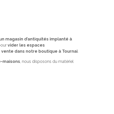
un magasin d’antiquités implanté à
 pour
vider les espaces
 vente dans notre boutique à Tournai
.
e-maisons
, nous disposons du matériel