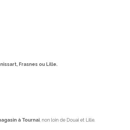
issart, Frasnes ou Lille.
agasin à Tournai
, non loin de Douai et Lille.