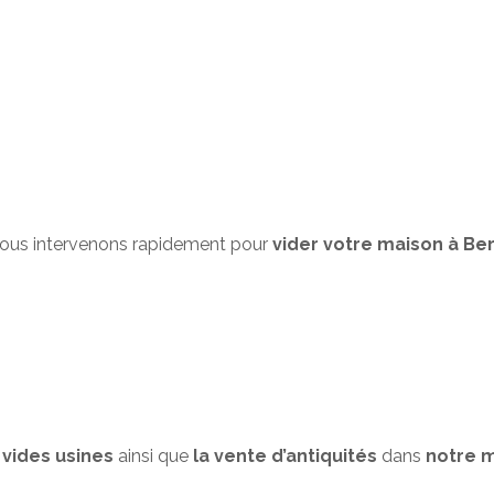
 Nous intervenons rapidement pour
vider votre maison à Bern
 vides usines
ainsi que
la vente d’antiquités
dans
notre m