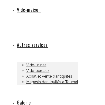
Vide-maison
Autres services
Vide-usines
Vide-bureaux
Achat et vente d’antiquités
Magasin d’antiquités à Tournai
Galerie