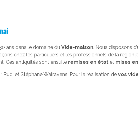
nai
e 30 ans dans le domaine du
Vide-maison
. Nous disposons d’
açons chez les particuliers et les professionnels de la région
nt. Ces antiquités sont ensuite
remises en état
et
mises en
par Rudi et Stéphane Walravens. Pour la réalisation de
vos vid