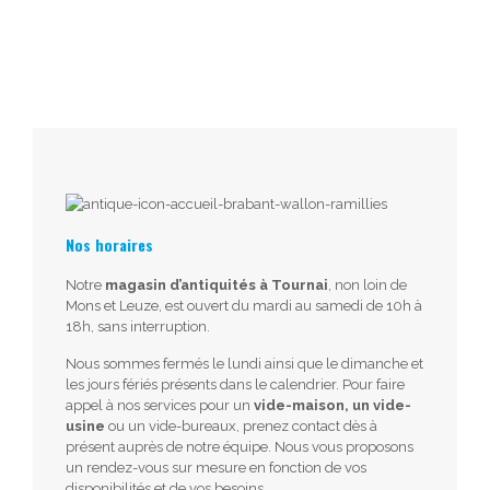
Nos horaires
Notre
magasin d’antiquités à Tournai
, non loin de
Mons et Leuze, est ouvert du mardi au samedi de 10h à
18h, sans interruption.
Nous sommes fermés le lundi ainsi que le dimanche et
les jours fériés présents dans le calendrier. Pour faire
appel à nos services pour un
vide-maison, un vide-
usine
ou un vide-bureaux, prenez contact dès à
présent auprès de notre équipe. Nous vous proposons
un rendez-vous sur mesure en fonction de vos
disponibilités et de vos besoins.