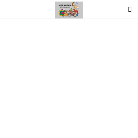
vide-