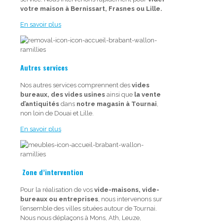
votre maison à Bernissart, Frasnes ou Lille.
En savoir plus
Autres services
Nos autres services comprennent des
vides
bureaux, des vides usines
ainsi que
la vente
d’antiquités
dans
notre magasin à Tournai
,
non loin de Douai et Lille.
En savoir plus
Zone d’intervention
Pour la réalisation de vos
vide-maisons, vide-
bureaux ou entreprises
, nous intervenons sur
l’ensemble des villes situées autour de Tournai.
Nous nous déplaçons à Mons, Ath, Leuze,