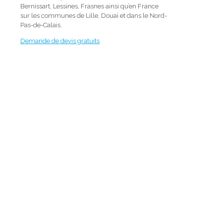
Bernissart, Lessines, Frasnes ainsi qu’en France
sur les communes de Lille, Douai et dans le Nord-
Pas-de-Calais.
Demande de devis gratuits