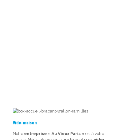
Vide-maison
Notre
entreprise « Au Vieux Paris »
est à votre
service. Nous intervenons rapidement pour
vider