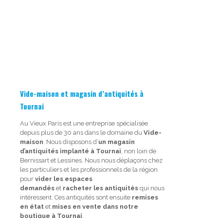
Vide-maison et magasin d’antiquités à
Tournai
Au Vieux Paris est une entreprise spécialisée
depuis plus de 30 ans dans le domaine du
Vide-
maison
. Nous disposons d’
un magasin
d’antiquités implanté à Tournai
, non loin de
Bernissart et Lessines. Nous nous déplaçons chez
les particuliers et les professionnels de la région
pour
vider les espaces
demandés
et
racheter les antiquités
qui nous
intéressent. Ces antiquités sont ensuite
remises
en état
et
mises en vente dans notre
boutique à Tournai
.