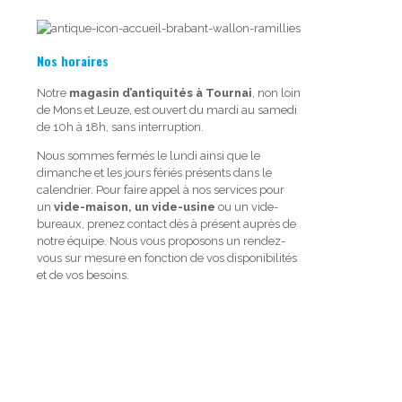
Nos horaires
Notre
magasin d’antiquités à Tournai
, non loin
de Mons et Leuze, est ouvert du mardi au samedi
de 10h à 18h, sans interruption.
Nous sommes fermés le lundi ainsi que le
dimanche et les jours fériés présents dans le
calendrier. Pour faire appel à nos services pour
un
vide-maison, un vide-usine
ou un vide-
bureaux, prenez contact dès à présent auprès de
notre équipe. Nous vous proposons un rendez-
vous sur mesure en fonction de vos disponibilités
et de vos besoins.