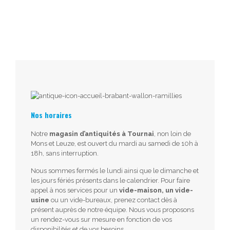
Nos horaires
Notre
magasin d’antiquités à Tournai
, non loin de
Mons et Leuze, est ouvert du mardi au samedi de 10h à
18h, sans interruption.
Nous sommes fermés le lundi ainsi que le dimanche et
les jours fériés présents dans le calendrier. Pour faire
appel à nos services pour un
vide-maison, un vide-
usine
ou un vide-bureaux, prenez contact dès à
présent auprès de notre équipe. Nous vous proposons
un rendez-vous sur mesure en fonction de vos
disponibilités et de vos besoins.