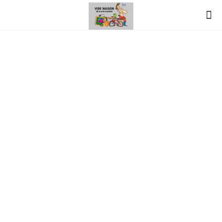
vide-