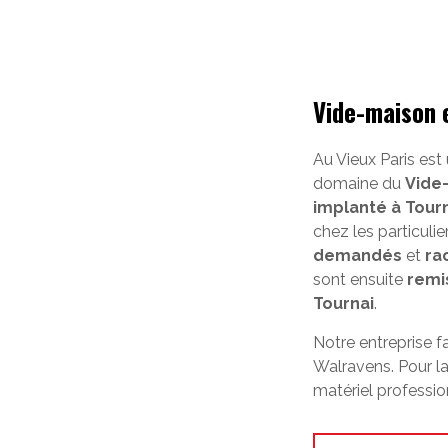
Vide-maison 
Au Vieux Paris est
domaine du
Vide
implanté à Tour
chez les particuli
demandés
et
ra
sont ensuite
remi
Tournai
.
Notre entreprise f
Walravens. Pour la
matériel professio