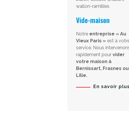
Vide-maison
Notre
entreprise « Au
Vieux Paris »
est à votr
service. Nous intervenon
rapidement pour
vider
votre maison à
Bernissart, Frasnes ou
Lille.
En savoir plu