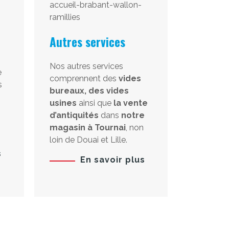
Autres services
Nos autres services
e
comprennent des
vides
s
bureaux, des vides
usines
ainsi que
la vente
d’antiquités
dans
notre
magasin à Tournai
, non
loin de Douai et Lille.
s
En savoir plus