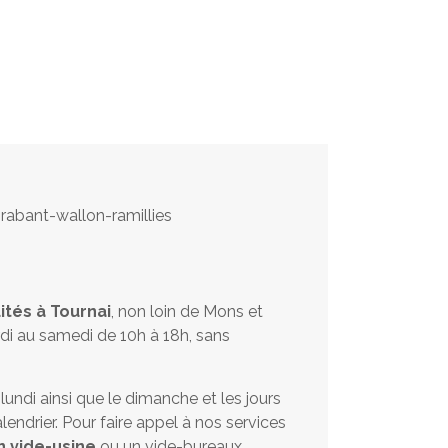
ités à Tournai
, non loin de Mons et
di au samedi de 10h à 18h, sans
ndi ainsi que le dimanche et les jours
lendrier. Pour faire appel à nos services
n vide-usine
ou un vide-bureaux,