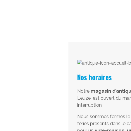
Nos horaires
Notre
magasin d’antiqu
Leuze, est ouvert du mar
interruption.
Nous sommes fermés le lu
fériés présents dans le ca
pour un
vide-maison, u