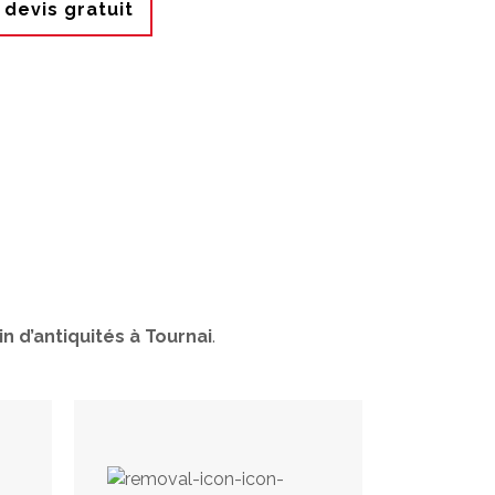
devis gratuit
n d’antiquités à Tournai
.