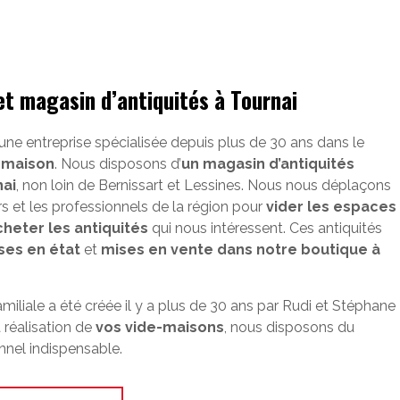
et magasin d’antiquités à Tournai
 une entreprise spécialisée depuis plus de 30 ans dans le
-maison
. Nous disposons d’
un magasin d’antiquités
nai
, non loin de Bernissart et Lessines. Nous nous déplaçons
ers et les professionnels de la région pour
vider les espaces
cheter les antiquités
qui nous intéressent. Ces antiquités
ses en état
et
mises en vente dans notre boutique à
amiliale a été créée il y a plus de 30 ans par Rudi et Stéphane
 réalisation de
vos vide-maisons
, nous disposons du
nnel indispensable.