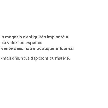
un magasin d’antiquités implanté à
 pour
vider les espaces
 vente dans notre boutique à Tournai
.
e-maisons
, nous disposons du matériel