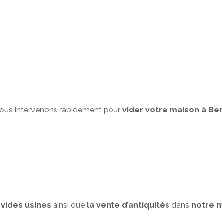
 Nous intervenons rapidement pour
vider votre maison à Bern
 vides usines
ainsi que
la vente d’antiquités
dans
notre m