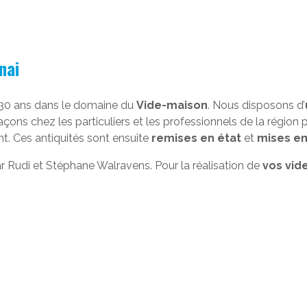
nai
e 30 ans dans le domaine du
Vide-maison
. Nous disposons d’
açons chez les particuliers et les professionnels de la région
nt. Ces antiquités sont ensuite
remises en état
et
mises en
par Rudi et Stéphane Walravens. Pour la réalisation de
vos vid