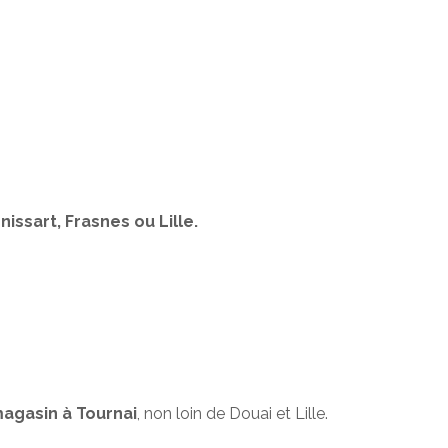
issart, Frasnes ou Lille.
agasin à Tournai
, non loin de Douai et Lille.