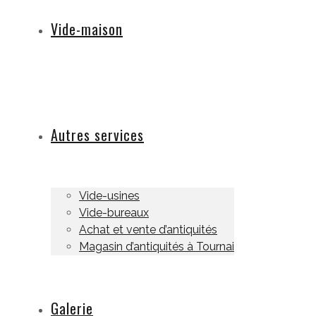
Vide-maison
Autres services
Vide-usines
Vide-bureaux
Achat et vente d’antiquités
Magasin d’antiquités à Tournai
Galerie