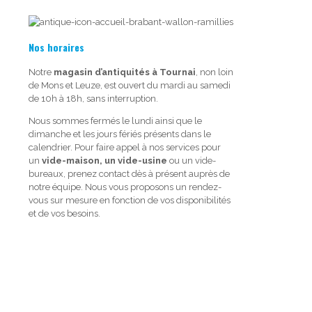
Nos horaires
Notre
magasin d’antiquités à Tournai
, non loin
de Mons et Leuze, est ouvert du mardi au samedi
de 10h à 18h, sans interruption.
Nous sommes fermés le lundi ainsi que le
dimanche et les jours fériés présents dans le
calendrier. Pour faire appel à nos services pour
un
vide-maison, un vide-usine
ou un vide-
bureaux, prenez contact dès à présent auprès de
notre équipe. Nous vous proposons un rendez-
vous sur mesure en fonction de vos disponibilités
et de vos besoins.