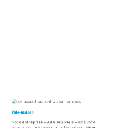
Vide-maison
Notre
entreprise « Au Vieux Paris »
est à votre
service. Nous intervenons rapidement pour
vider