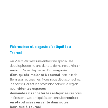
Vide-maison et magasin d’antiquités à
Tournai
Au Vieux Paris est une entreprise spécialisée
depuis plus de 30 ans dans le domaine du
Vide-
maison
. Nous disposons d’
un magasin
d’antiquités implanté à Tournai
, non loin de
Bernissart et Lessines. Nous nous déplaçons chez
les particuliers et les professionnels de la région
pour
vider les espaces
demandés
et
racheter les antiquités
qui nous
intéressent. Ces antiquités sont ensuite
remises
en état
et
mises en vente dans notre
boutique à Tournai
.