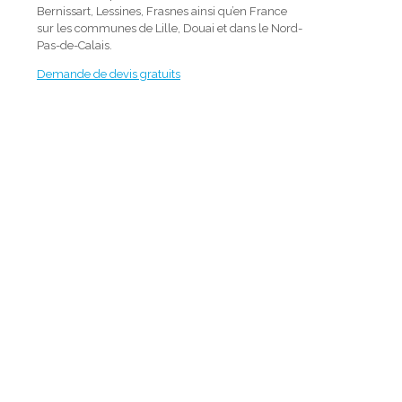
Bernissart, Lessines, Frasnes ainsi qu’en France
sur les communes de Lille, Douai et dans le Nord-
Pas-de-Calais.
Demande de devis gratuits