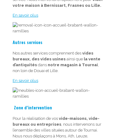
votre maison à Bernissart, Frasnes ou Lille.
En savoir plus
Autres services
Nos autres services comprennent des
vides
bureaux, des vides usines
ainsi que
la vente
d’antiquités
dans
notre magasin à Tournai
,
non loin de Douai et Lille.
En savoir plus
Zone d’intervention
Pour la réalisation de vos
vide-maisons, vide-
bureaux ou entreprises
, nous intervenons sur
l’ensemble des villes situées autour de Tournai.
Nous nous déplaçons à Mons, Ath, Leuze,