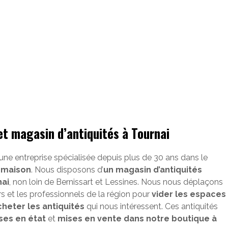
et magasin d’antiquités à Tournai
 une entreprise spécialisée depuis plus de 30 ans dans le
-maison
. Nous disposons d’
un magasin d’antiquités
nai
, non loin de Bernissart et Lessines. Nous nous déplaçons
ers et les professionnels de la région pour
vider les espaces
cheter les antiquités
qui nous intéressent. Ces antiquités
ses en état
et
mises en vente dans notre boutique à