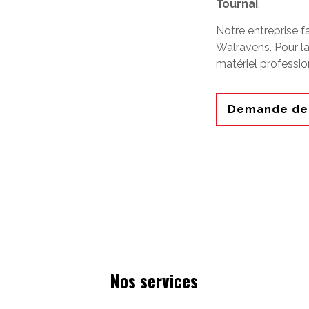
Tournai
.
Notre entreprise f
Walravens. Pour la
matériel professio
Demande de 
Nos services