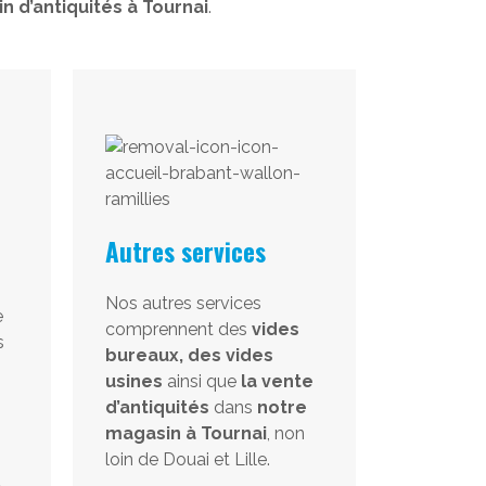
n d’antiquités à Tournai
.
Autres services
Nos autres services
e
comprennent des
vides
s
bureaux, des vides
usines
ainsi que
la vente
d’antiquités
dans
notre
magasin à Tournai
, non
loin de Douai et Lille.