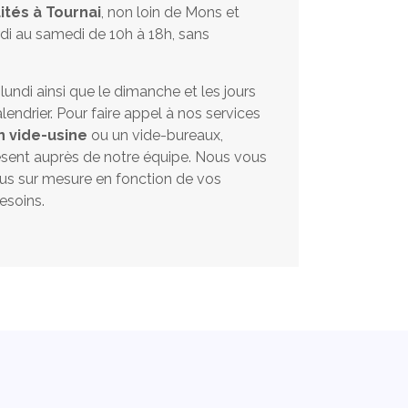
ités à Tournai
, non loin de Mons et
di au samedi de 10h à 18h, sans
ndi ainsi que le dimanche et les jours
lendrier. Pour faire appel à nos services
n vide-usine
ou un vide-bureaux,
ésent auprès de notre équipe. Nous vous
s sur mesure en fonction de vos
esoins.