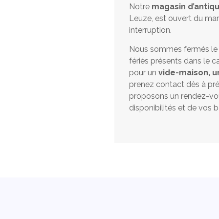
Notre
magasin d’antiqu
Leuze, est ouvert du mar
interruption.
Nous sommes fermés le lu
fériés présents dans le ca
pour un
vide-maison, u
prenez contact dès à pr
proposons un rendez-vou
disponibilités et de vos b