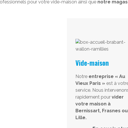
ofessionnels pour votre vide-maison ainsi que
notre magasi
Vide-maison
Notre
entreprise « Au
Vieux Paris »
est à votr
service. Nous intervenon
rapidement pour
vider
votre maison à
Bernissart, Frasnes ou
Lille.