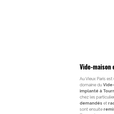
Vide-maison 
Au Vieux Paris est
domaine du
Vide
implanté à Tour
chez les particuli
demandés
et
ra
sont ensuite
remi