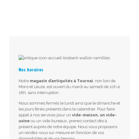
Nos horaires
Notre
magasin d’antiquités à Tournai
, non loin de
Mons et Leuze, est ouvert du mardi au samedi de 10h à
18h, sans interruption.
Nous sommes fermés le lundi ainsi que le dimanche et
les jours fériés présents dans le calendrier. Pour faire
appel à nos services pour un
vide-maison, un vide-
usine
ou un vide-bureaux, prenez contact dès à
présent auprès de notre équipe. Nous vous proposons
un rendez-vous sur mesure en fonction de vos
disponibilités et de vos besoins.