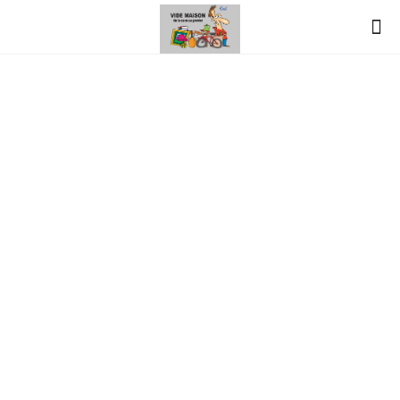
vide-