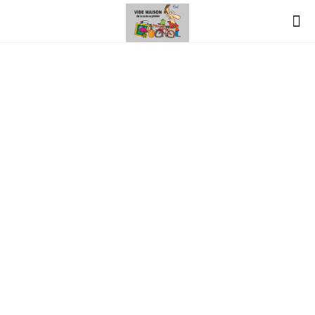
vide-