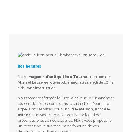
Nos horaires
Notre
magasin d’antiquités à Tournai
, non loin de
Mons et Leuze, est ouvert du mardi au samedi de 10h à
18h, sans interruption.
Nous sommes fermés le lundi ainsi que le dimanche et
les jours fériés présents dans le calendrier. Pour faire
appel à nos services pour un
vide-maison, un vide-
usine
ou un vide-bureaux, prenez contact dès à
présent auprès de notre équipe. Nous vous proposons
un rendez-vous sur mesure en fonction de vos
disponibilités et de vos besoins.