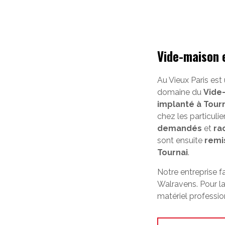
Vide-maison 
Au Vieux Paris est
domaine du
Vide
implanté à Tour
chez les particuli
demandés
et
ra
sont ensuite
remi
Tournai
.
Notre entreprise f
Walravens. Pour la
matériel professio