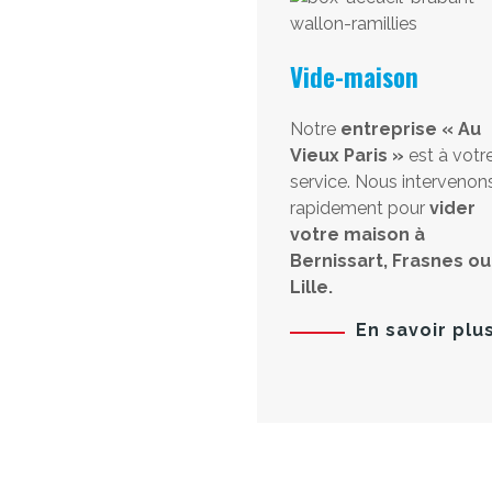
Vide-maison
Notre
entreprise « Au
Vieux Paris »
est à votr
service. Nous intervenon
rapidement pour
vider
votre maison à
Bernissart, Frasnes ou
Lille.
En savoir plu