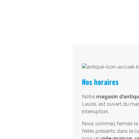
Nos horaires
Notre
magasin d’antiqu
Leuze, est ouvert du mar
interruption.
Nous sommes fermés le lu
fériés présents dans le ca
pour un
vide-maison, u