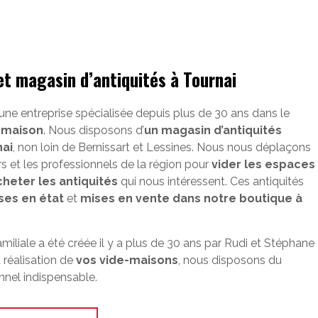
et magasin d’antiquités à Tournai
 une entreprise spécialisée depuis plus de 30 ans dans le
-maison
. Nous disposons d’
un magasin d’antiquités
nai
, non loin de Bernissart et Lessines. Nous nous déplaçons
ers et les professionnels de la région pour
vider les espaces
cheter les antiquités
qui nous intéressent. Ces antiquités
ses en état
et
mises en vente dans notre boutique à
amiliale a été créée il y a plus de 30 ans par Rudi et Stéphane
 réalisation de
vos vide-maisons
, nous disposons du
nnel indispensable.