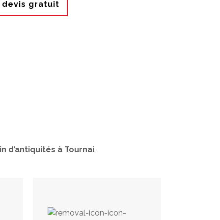
devis gratuit
n d’antiquités à Tournai
.