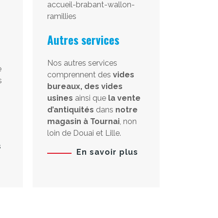
Autres services
Nos autres services
e
comprennent des
vides
s
bureaux, des vides
usines
ainsi que
la vente
d’antiquités
dans
notre
magasin à Tournai
, non
loin de Douai et Lille.
s
En savoir plus