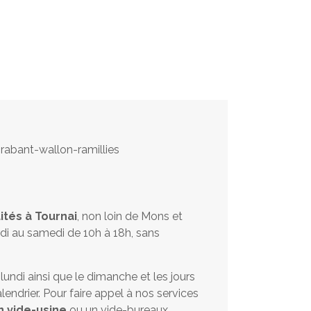
ités à Tournai
, non loin de Mons et
di au samedi de 10h à 18h, sans
ndi ainsi que le dimanche et les jours
lendrier. Pour faire appel à nos services
n vide-usine
ou un vide-bureaux,