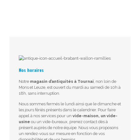
Nos horaires
Notre
magasin d’antiquités à Tournai
, non loin de
Mons et Leuze, est ouvert du mardi au samedi de 10h à
18h, sans interruption.
Nous sommes fermés le lundi ainsi que le dimanche et
les jours fériés présents dans le calendrier. Pour faire
appel à nos services pour un
vide-maison, un vide-
usine
ou un vide-bureaux, prenez contact dès à
présent auprès de notre équipe. Nous vous proposons
un rendez-vous sur mesure en fonction de vos
disponibilités et de vos besoins.