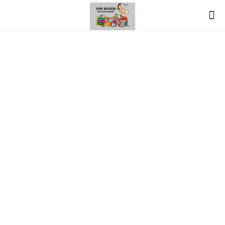
vide-