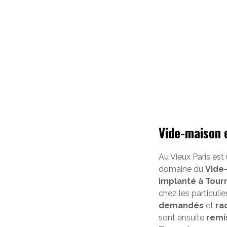
Vide-maison 
Au Vieux Paris est
domaine du
Vide
implanté à Tour
chez les particuli
demandés
et
ra
sont ensuite
remi