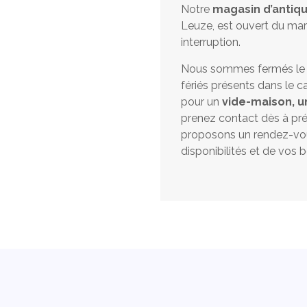
Notre
magasin d’antiqu
Leuze, est ouvert du mar
interruption.
Nous sommes fermés le lu
fériés présents dans le ca
pour un
vide-maison, u
prenez contact dès à pr
proposons un rendez-vou
disponibilités et de vos b