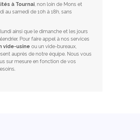
ités à Tournai
, non loin de Mons et
di au samedi de 10h à 18h, sans
ndi ainsi que le dimanche et les jours
lendrier. Pour faire appel à nos services
n vide-usine
ou un vide-bureaux,
ésent auprès de notre équipe. Nous vous
s sur mesure en fonction de vos
esoins.