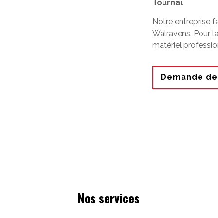
Tournai
.
Notre entreprise f
Walravens. Pour la
matériel professio
Demande de 
Nos services