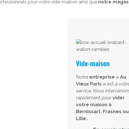
ofessionnels pour votre vide-maison ainsi que
notre magasi
Vide-maison
Notre
entreprise « Au
Vieux Paris »
est à votr
service. Nous intervenon
rapidement pour
vider
votre maison à
Bernissart, Frasnes ou
Lille.