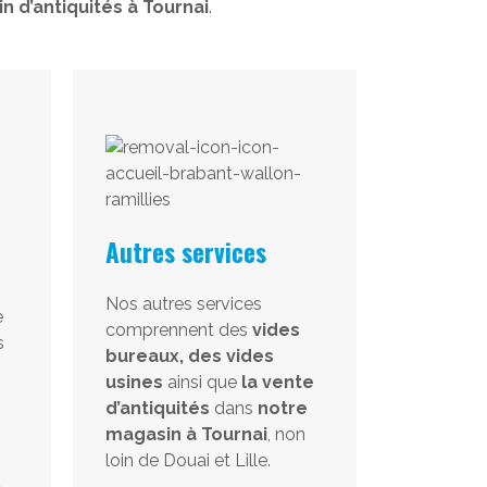
n d’antiquités à Tournai
.
Autres services
Nos autres services
e
comprennent des
vides
s
bureaux, des vides
usines
ainsi que
la vente
d’antiquités
dans
notre
magasin à Tournai
, non
loin de Douai et Lille.