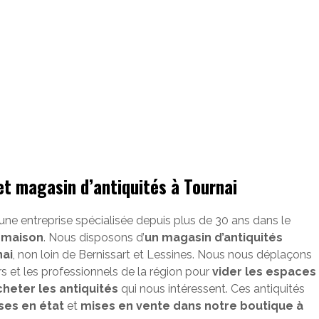
et magasin d’antiquités à Tournai
 une entreprise spécialisée depuis plus de 30 ans dans le
-maison
. Nous disposons d’
un magasin d’antiquités
nai
, non loin de Bernissart et Lessines. Nous nous déplaçons
ers et les professionnels de la région pour
vider les espaces
cheter les antiquités
qui nous intéressent. Ces antiquités
ses en état
et
mises en vente dans notre boutique à