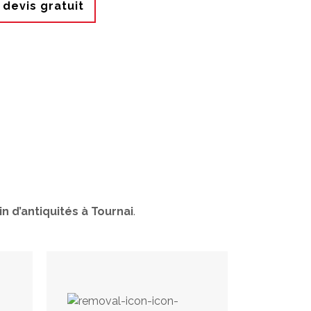
devis gratuit
n d’antiquités à Tournai
.