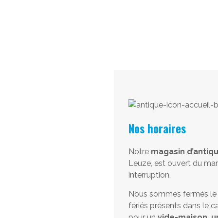
Nos horaires
Notre
magasin d’antiqu
Leuze, est ouvert du mar
interruption.
Nous sommes fermés le lu
fériés présents dans le ca
pour un
vide-maison, u