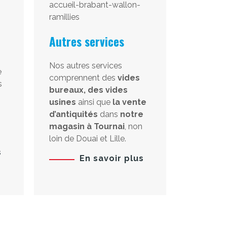
Autres services
Nos autres services
e
comprennent des
vides
s
bureaux, des vides
usines
ainsi que
la vente
d’antiquités
dans
notre
magasin à Tournai
, non
loin de Douai et Lille.
s
En savoir plus