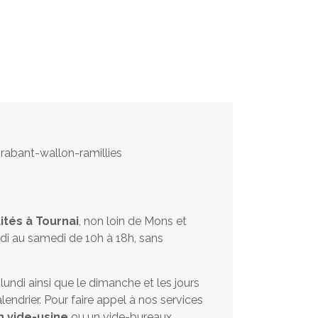
ités à Tournai
, non loin de Mons et
di au samedi de 10h à 18h, sans
ndi ainsi que le dimanche et les jours
lendrier. Pour faire appel à nos services
n vide-usine
ou un vide-bureaux,