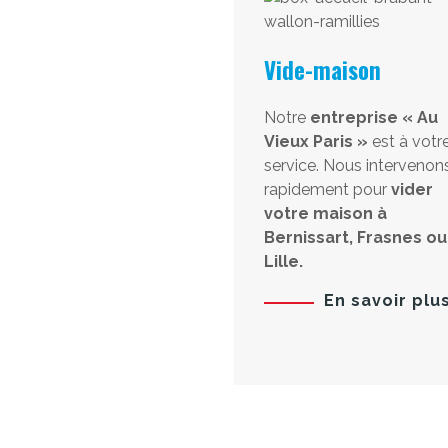
Vide-maison
Notre
entreprise « Au
Vieux Paris »
est à votr
service. Nous intervenon
rapidement pour
vider
votre maison à
Bernissart, Frasnes ou
Lille.
En savoir plu