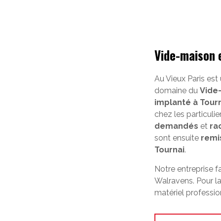
Vide-maison 
Au Vieux Paris est
domaine du
Vide
implanté à Tour
chez les particuli
demandés
et
ra
sont ensuite
remi
Tournai
.
Notre entreprise f
Walravens. Pour la
matériel professio