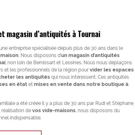
et magasin d’antiquités à Tournai
 une entreprise spécialisée depuis plus de 30 ans dans le
-maison
. Nous disposons d’
un magasin d’antiquités
nai
, non loin de Bernissart et Lessines. Nous nous déplaçons
ers et les professionnels de la région pour
vider les espaces
cheter les antiquités
qui nous intéressent. Ces antiquités
ses en état
et
mises en vente dans notre boutique à
amiliale a été créée il y a plus de 30 ans par Rudi et Stéphane
 réalisation de
vos vide-maisons
, nous disposons du
nnel indispensable.