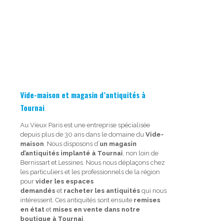
Vide-maison et magasin d’antiquités à
Tournai
Au Vieux Paris est une entreprise spécialisée
depuis plus de 30 ans dans le domaine du
Vide-
maison
. Nous disposons d’
un magasin
d’antiquités implanté à Tournai
, non loin de
Bernissart et Lessines. Nous nous déplaçons chez
les particuliers et les professionnels de la région
pour
vider les espaces
demandés
et
racheter les antiquités
qui nous
intéressent. Ces antiquités sont ensuite
remises
en état
et
mises en vente dans notre
boutique à Tournai
.