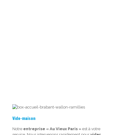
Vide-maison
Notre
entreprise « Au Vieux Paris »
est à votre
service. Nous intervenons rapidement pour
vider