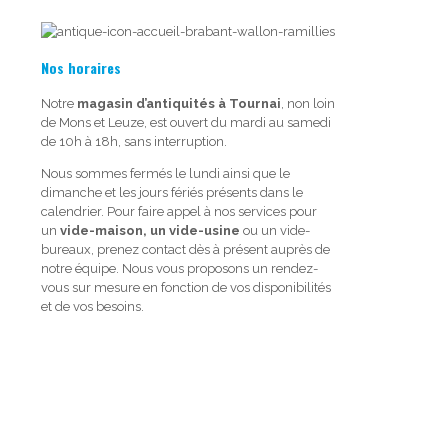
Nos horaires
Notre
magasin d’antiquités à Tournai
, non loin
de Mons et Leuze, est ouvert du mardi au samedi
de 10h à 18h, sans interruption.
Nous sommes fermés le lundi ainsi que le
dimanche et les jours fériés présents dans le
calendrier. Pour faire appel à nos services pour
un
vide-maison, un vide-usine
ou un vide-
bureaux, prenez contact dès à présent auprès de
notre équipe. Nous vous proposons un rendez-
vous sur mesure en fonction de vos disponibilités
et de vos besoins.