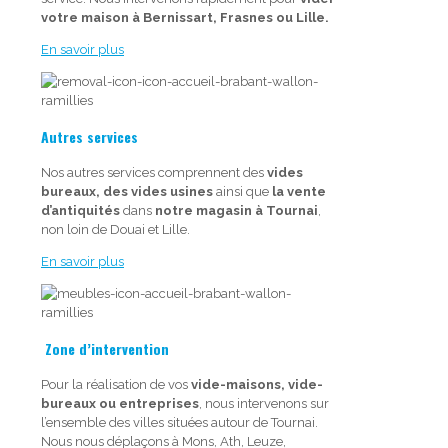
votre maison à Bernissart, Frasnes ou Lille.
En savoir plus
Autres services
Nos autres services comprennent des
vides
bureaux, des vides usines
ainsi que
la vente
d’antiquités
dans
notre magasin à Tournai
,
non loin de Douai et Lille.
En savoir plus
Zone d’intervention
Pour la réalisation de vos
vide-maisons, vide-
bureaux ou entreprises
, nous intervenons sur
l’ensemble des villes situées autour de Tournai.
Nous nous déplaçons à Mons, Ath, Leuze,