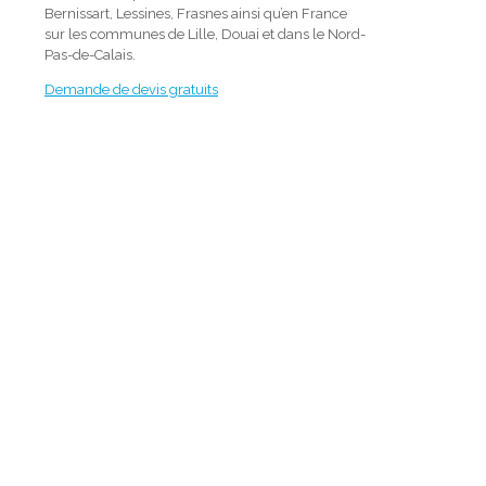
Bernissart, Lessines, Frasnes ainsi qu’en France
sur les communes de Lille, Douai et dans le Nord-
Pas-de-Calais.
Demande de devis gratuits