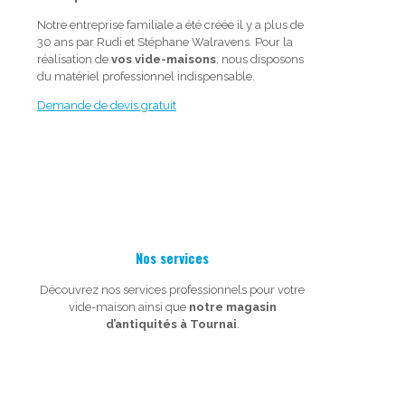
Notre entreprise familiale a été créée il y a plus de
30 ans par Rudi et Stéphane Walravens. Pour la
réalisation de
vos vide-maisons
, nous disposons
du matériel professionnel indispensable.
Demande de devis gratuit
Nos services
Découvrez nos services professionnels pour votre
vide-maison ainsi que
notre magasin
d’antiquités à Tournai
.