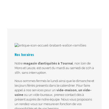
Nos horaires
Notre
magasin d’antiquités à Tournai
, non loin de
Mons et Leuze, est ouvert du mardi au samedi de 10h à
18h, sans interruption.
Nous sommes fermés le lundi ainsi que le dimanche et
les jours fériés présents dans le calendrier. Pour faire
appel à nos services pour un
vide-maison, un vide-
usine
ou un vide-bureaux, prenez contact dès à
présent auprès de notre équipe. Nous vous proposons
un rendez-vous sur mesure en fonction de vos
disponibilités et de vos besoins.