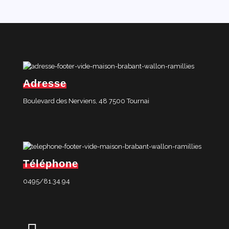
Adresse
Boulevard des Nerviens, 48 7500 Tournai
Téléphone
0495/81.34.94