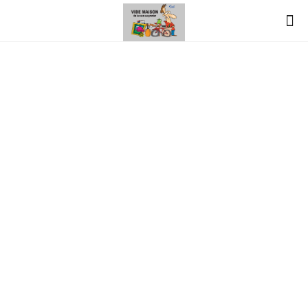
vide-