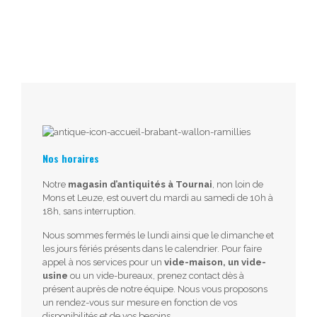
Nos horaires
Notre
magasin d’antiquités à Tournai
, non loin de
Mons et Leuze, est ouvert du mardi au samedi de 10h à
18h, sans interruption.
Nous sommes fermés le lundi ainsi que le dimanche et
les jours fériés présents dans le calendrier. Pour faire
appel à nos services pour un
vide-maison, un vide-
usine
ou un vide-bureaux, prenez contact dès à
présent auprès de notre équipe. Nous vous proposons
un rendez-vous sur mesure en fonction de vos
disponibilités et de vos besoins.